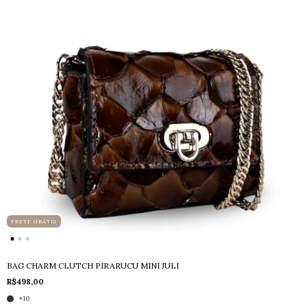
FRETE GRÁTIS
BAG CHARM CLUTCH PIRARUCU MINI JULI
R$498,00
+10