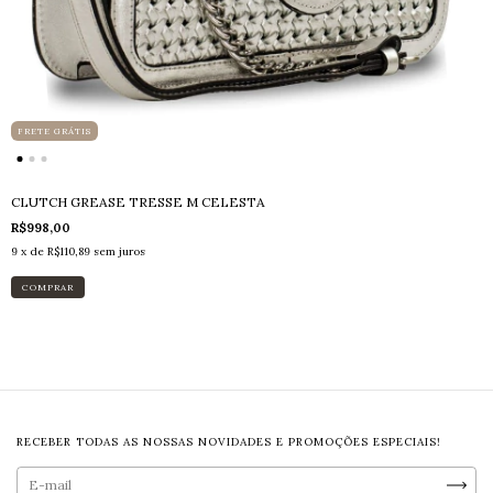
FRETE GRÁTIS
CLUTCH GREASE TRESSE M CELESTA
R$998,00
9
x de
R$110,89
sem juros
COMPRAR
RECEBER TODAS AS NOSSAS NOVIDADES E PROMOÇÕES ESPECIAIS!