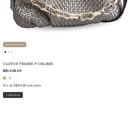
FRETE GRÁTIS
CLUTCH TRESSE P ORLISSE
R$1.048,00
+1
10
x de
R$104,80
sem juros
COMPRAR