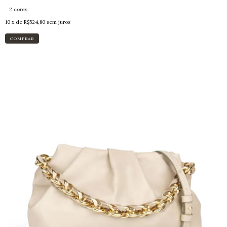
2 cores
10
x de
R$524,80
sem juros
COMPRAR