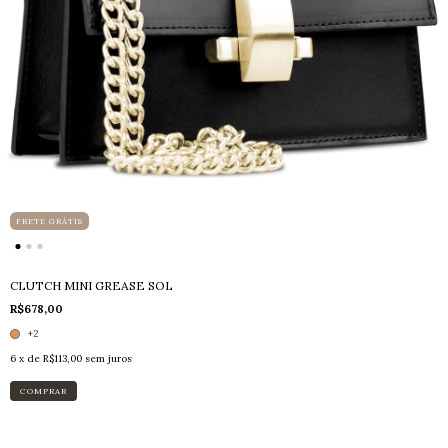
FRETE GRÁTIS
CLUTCH MINI GREASE SOL
R$678,00
+2
6
x de
R$113,00
sem juros
COMPRAR