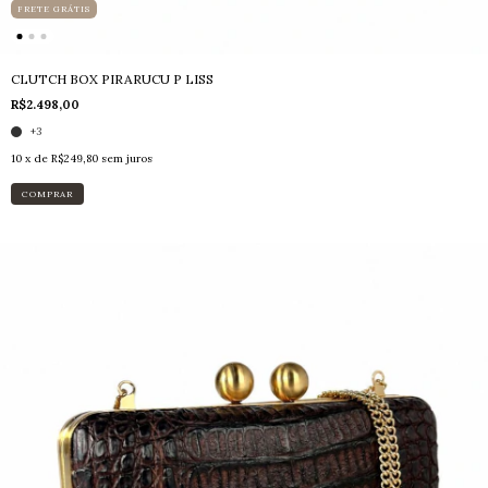
FRETE GRÁTIS
CLUTCH BOX PIRARUCU P LISS
R$2.498,00
+3
10
x de
R$249,80
sem juros
COMPRAR