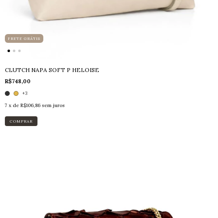
FRETE GRÁTIS
CLUTCH NAPA SOFT P HELOISE
R$748,00
+3
7
x de
R$106,86
sem juros
COMPRAR