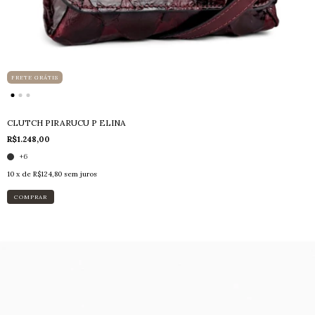
FRETE GRÁTIS
CLUTCH PIRARUCU P ELINA
R$1.248,00
+6
10
x de
R$124,80
sem juros
COMPRAR