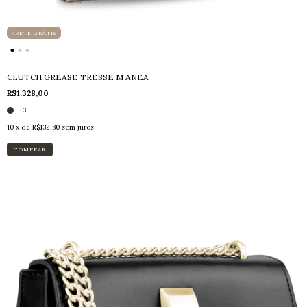
FRETE GRÁTIS
CLUTCH GREASE TRESSE M ANEA
R$1.328,00
+3
10
x de
R$132,80
sem juros
COMPRAR