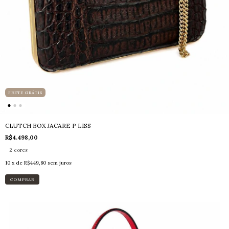
FRETE GRÁTIS
CLUTCH BOX JACARE P LISS
R$4.498,00
2 cores
10
x de
R$449,80
sem juros
COMPRAR