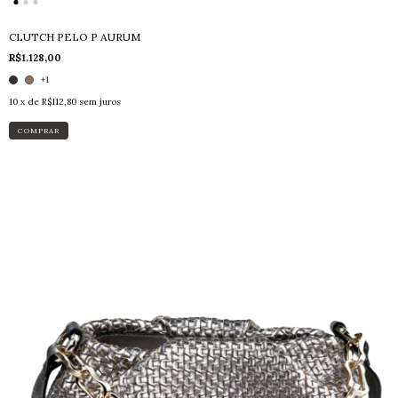
CLUTCH PELO P AURUM
R$1.128,00
+1
10
x de
R$112,80
sem juros
COMPRAR