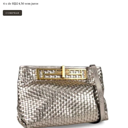
4
x de
R$124,50
sem juros
COMPRAR