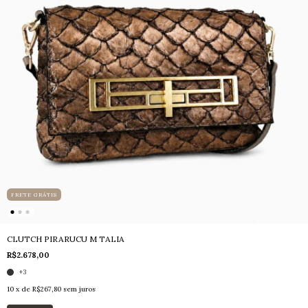
FRETE GRÁTIS
CLUTCH PIRARUCU M TALIA
R$2.678,00
+3
10
x de
R$267,80
sem juros