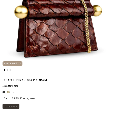
FRETE GRÁTIS
CLUTCH PIRARUCU P AURUM
R$1.998,00
+2
10
x de
R$199,80
sem juros
COMPRAR