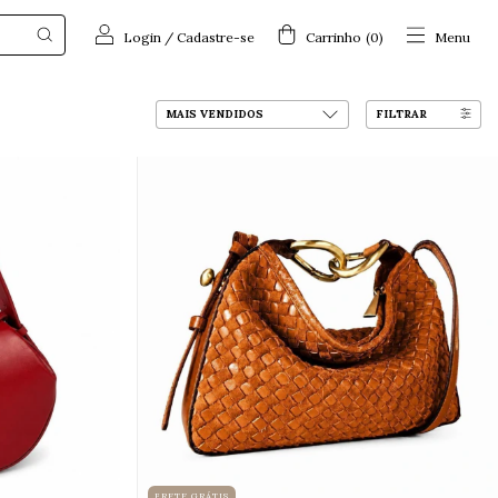
Login
/
Cadastre-se
Carrinho
(
0
)
Menu
FILTRAR
FRETE GRÁTIS