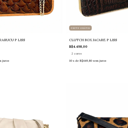
FRETE GRÁTIS
RARUCU P LISS
CLUTCH BOX JACARE P LISS
R$4.498,00
2 cores
m juros
10
x de
R$449,80
sem juros