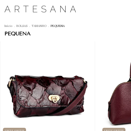
Início
.
BOLSAS
.
TAMANHO
.
PEQUENA
PEQUENA
FRETE GRÁTIS
FRETE GRÁTIS