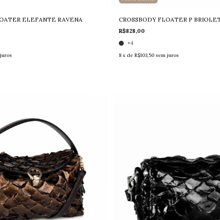
LOATER ELEFANTE RAVENA
CROSSBODY FLOATER P BRIOLE
R$828,00
+4
juros
8
x de
R$103,50
sem juros