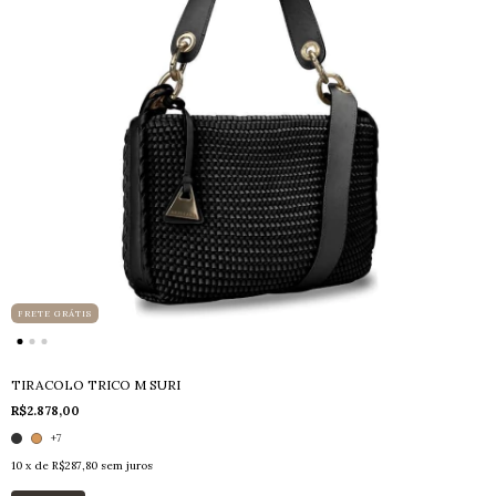
FRETE GRÁTIS
TIRACOLO TRICO M SURI
R$2.878,00
+7
10
x de
R$287,80
sem juros