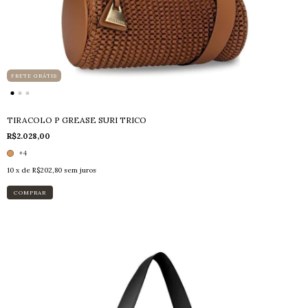
FRETE GRÁTIS
TIRACOLO P GREASE SURI TRICO
R$2.028,00
+4
10
x de
R$202,80
sem juros
COMPRAR