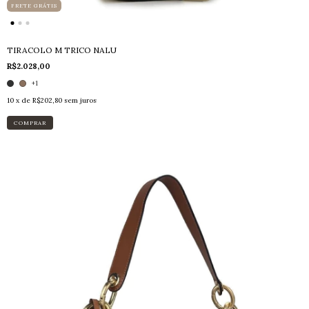
FRETE GRÁTIS
TIRACOLO M TRICO NALU
R$2.028,00
+1
10
x de
R$202,80
sem juros
COMPRAR