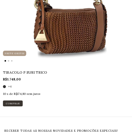
FRETE GRÁTIS
TIRACOLO P SURI TRICO
R$1.748,00
+4
10
x de
R$174,80
sem juros
COMPRAR
RECEBER TODAS AS NOSSAS NOVIDADES E PROMOÇÕES ESPECIAIS!