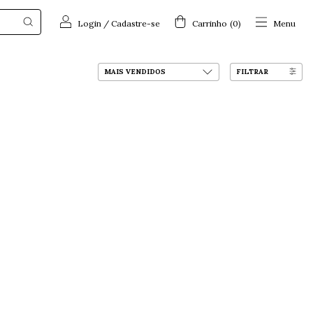
Login
/
Cadastre-se
Carrinho
(
0
)
Menu
FILTRAR