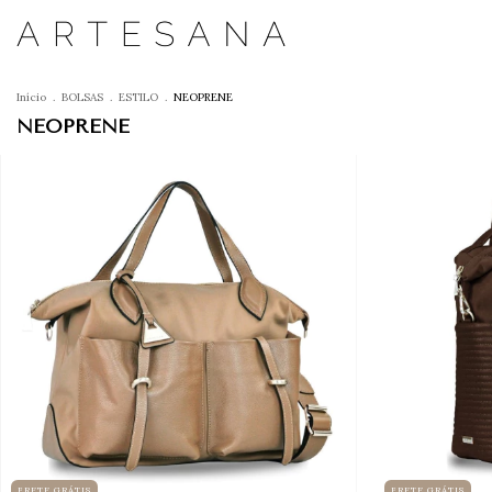
Início
.
BOLSAS
.
ESTILO
.
NEOPRENE
NEOPRENE
FRETE GRÁTIS
FRETE GRÁTIS