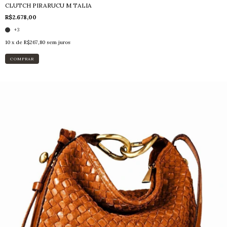
CLUTCH PIRARUCU M TALIA
R$2.678,00
+3
10
x de
R$267,80
sem juros
COMPRAR