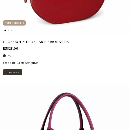
FRETE GRÁTIS
CROSSBODY FLOATER P BRIOLETTE
R$828,00
+4
8
x de
R$103,50
sem juros
COMPRAR