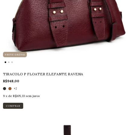
FRETE GRÁTIS
TIRACOLO P FLOATER ELEFANTE RAVENA
R$948,00
+2
9
x de
R$105,33
sem juros
COMPRAR