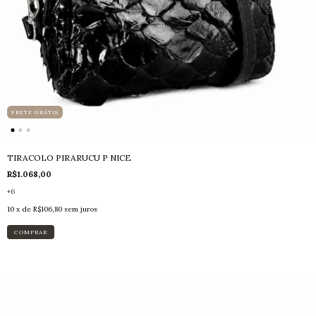
FRETE GRÁTIS
TIRACOLO PIRARUCU P NICE
R$1.068,00
+6
10
x de
R$106,80
sem juros
COMPRAR