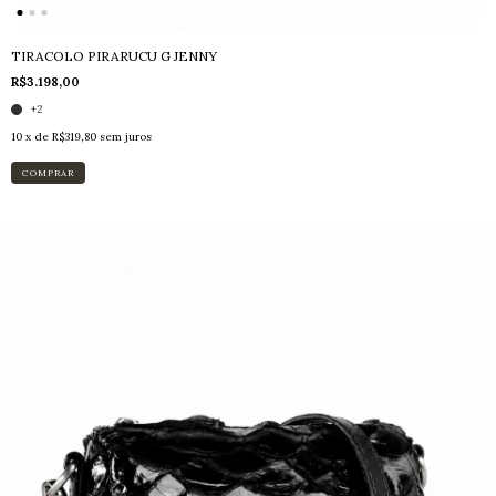
TIRACOLO PIRARUCU G JENNY
R$3.198,00
+2
10
x de
R$319,80
sem juros
COMPRAR