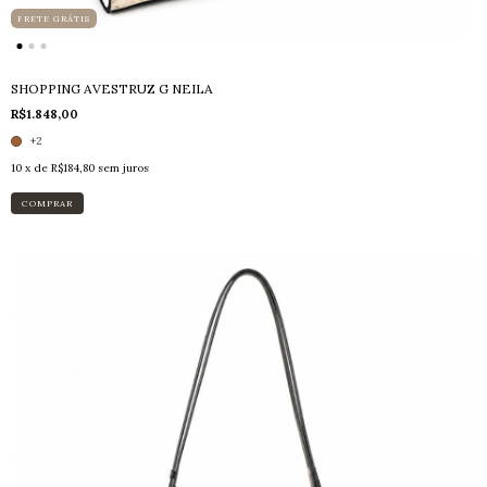
FRETE GRÁTIS
SHOPPING AVESTRUZ G NEILA
R$1.848,00
+2
10
x de
R$184,80
sem juros
COMPRAR