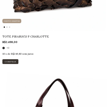
FRETE GRÁTIS
TOTE PIRARUCU P CHARLOTTE
R$2.498,00
+3
10
x de
R$249,80
sem juros
COMPRAR