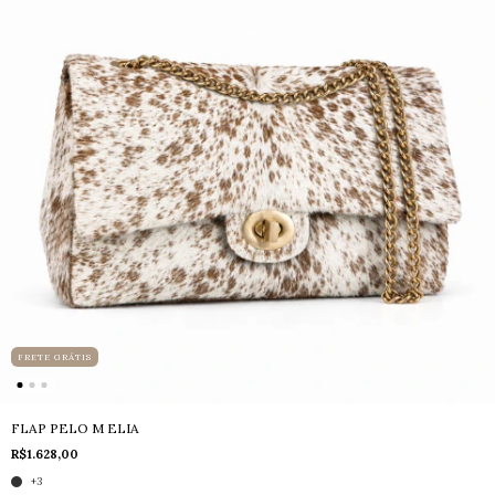
FRETE GRÁTIS
FLAP PELO M ELIA
R$1.628,00
+3