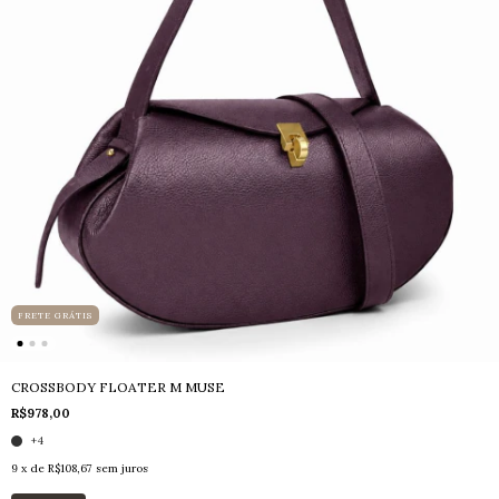
FRETE GRÁTIS
CROSSBODY FLOATER M MUSE
R$978,00
+4
9
x de
R$108,67
sem juros