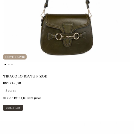
FRETE GRÁTIS
TIRACOLO IGATU P ZOE
R$1.248,00
3 cores
10
x de
R$124,80
sem juros
COMPRAR