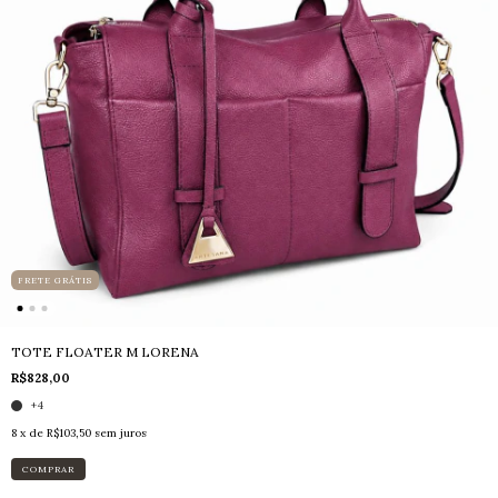
FRETE GRÁTIS
TOTE FLOATER M LORENA
R$828,00
+4
8
x de
R$103,50
sem juros
COMPRAR