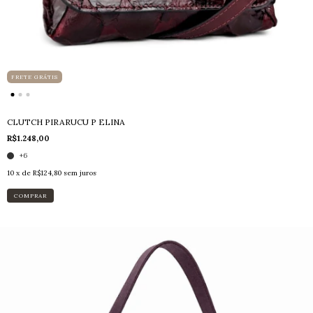
FRETE GRÁTIS
CLUTCH PIRARUCU P ELINA
R$1.248,00
+6
10
x de
R$124,80
sem juros
COMPRAR