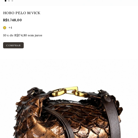
HOBO PELO M VICK
R$1.748,00
+4
10
x de
R$174,80
sem juros
COMPRAR