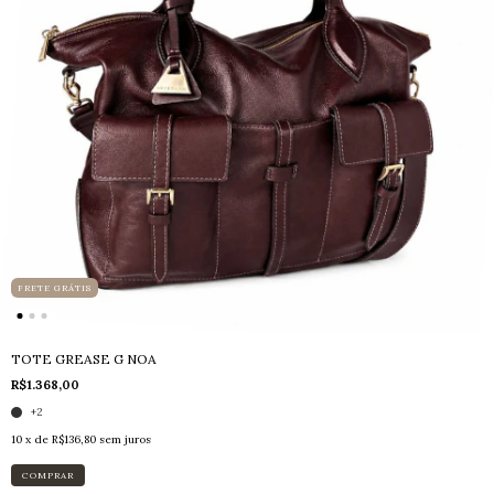
FRETE GRÁTIS
TOTE GREASE G NOA
R$1.368,00
+2
10
x de
R$136,80
sem juros
COMPRAR