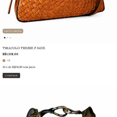
FRETE GRÁTIS
TIRACOLO TRESSE P JADE
R$1.318,00
+3
10
x de
R$131,80
sem juros
COMPRAR