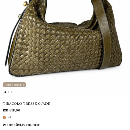
FRETE GRÁTIS
TIRACOLO TRESSE G JADE
R$1.618,00
+3
10
x de
R$161,80
sem juros