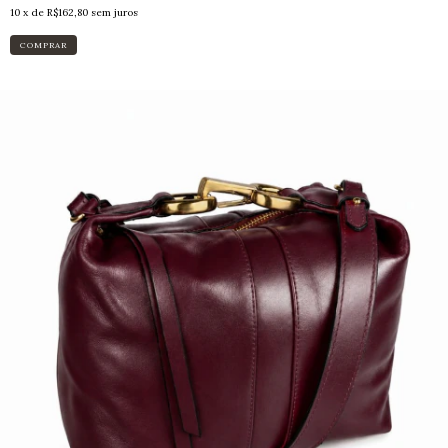
10
x de
R$162,80
sem juros
COMPRAR