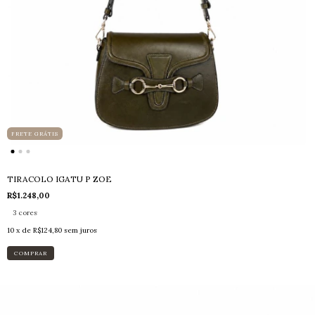
FRETE GRÁTIS
TIRACOLO IGATU P ZOE
R$1.248,00
3 cores
10
x de
R$124,80
sem juros
COMPRAR