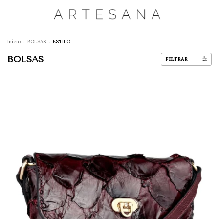
Início
.
BOLSAS
.
ESTILO
BOLSAS
FILTRAR