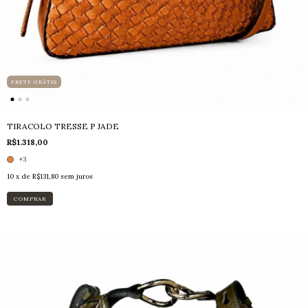
FRETE GRÁTIS
TIRACOLO TRESSE P JADE
R$1.318,00
+3
10
x de
R$131,80
sem juros
COMPRAR