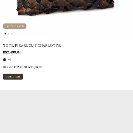
FRETE GRÁTIS
TOTE PIRARUCU P CHARLOTTE
R$2.498,00
+3
10
x de
R$249,80
sem juros
COMPRAR