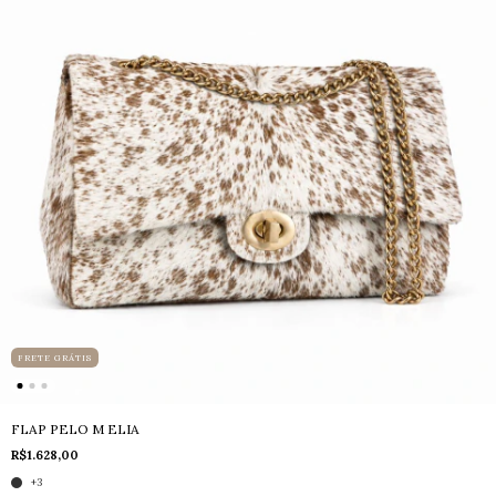
FRETE GRÁTIS
FLAP PELO M ELIA
R$1.628,00
+3