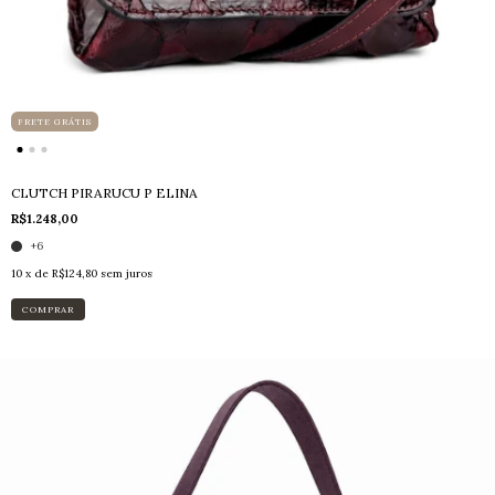
FRETE GRÁTIS
CLUTCH PIRARUCU P ELINA
R$1.248,00
+6
10
x de
R$124,80
sem juros
COMPRAR