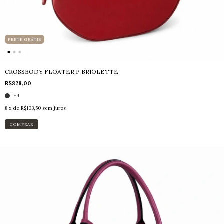
FRETE GRÁTIS
CROSSBODY FLOATER P BRIOLETTE
R$828,00
+4
8
x de
R$103,50
sem juros
COMPRAR