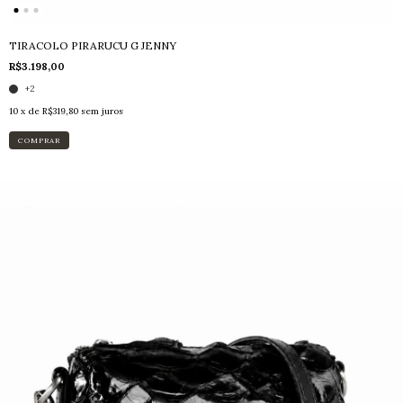
TIRACOLO PIRARUCU G JENNY
R$3.198,00
+2
10
x de
R$319,80
sem juros
COMPRAR