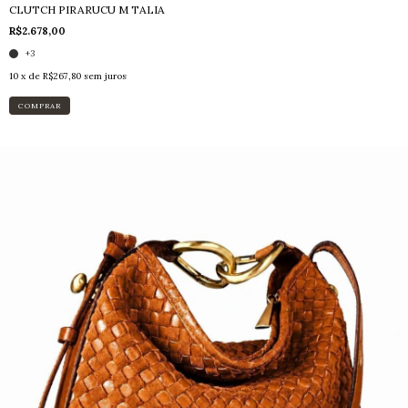
CLUTCH PIRARUCU M TALIA
R$2.678,00
+3
10
x de
R$267,80
sem juros
COMPRAR