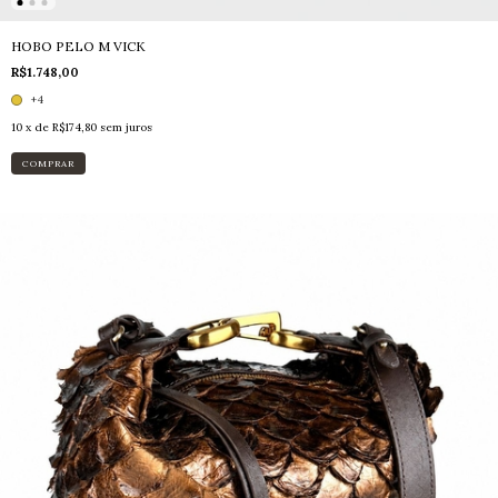
HOBO PELO M VICK
R$1.748,00
+4
10
x de
R$174,80
sem juros
COMPRAR