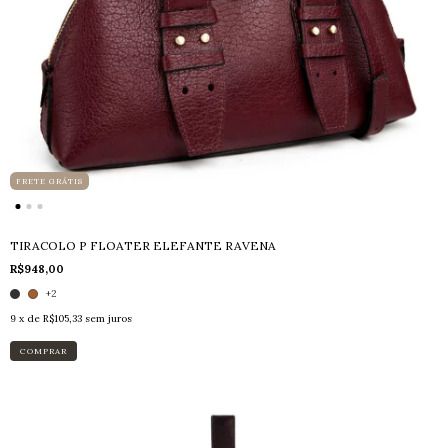
FRETE GRÁTIS
TIRACOLO P FLOATER ELEFANTE RAVENA
R$948,00
+2
9
x de
R$105,33
sem juros
COMPRAR