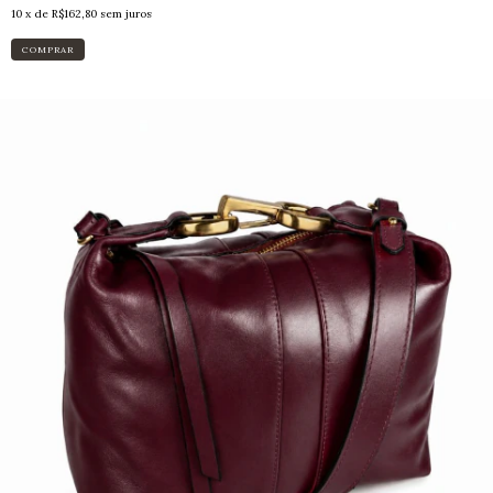
10
x de
R$162,80
sem juros
COMPRAR