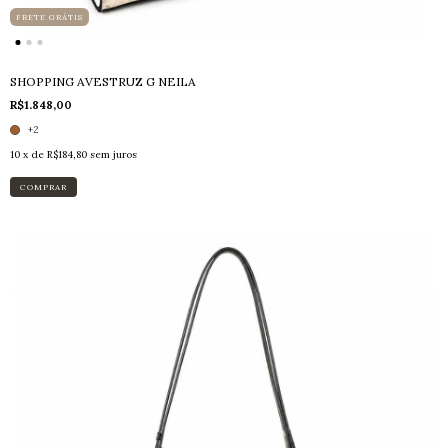
FRETE GRÁTIS
SHOPPING AVESTRUZ G NEILA
R$1.848,00
+2
10
x de
R$184,80
sem juros
COMPRAR