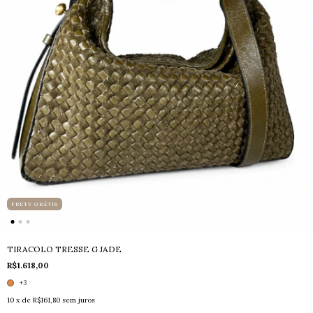
FRETE GRÁTIS
TIRACOLO TRESSE G JADE
R$1.618,00
+3
10
x de
R$161,80
sem juros