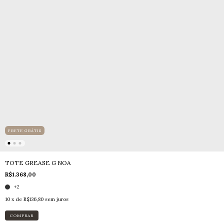
FRETE GRÁTIS
TOTE GREASE G NOA
R$1.368,00
+2
10
x de
R$136,80
sem juros
COMPRAR