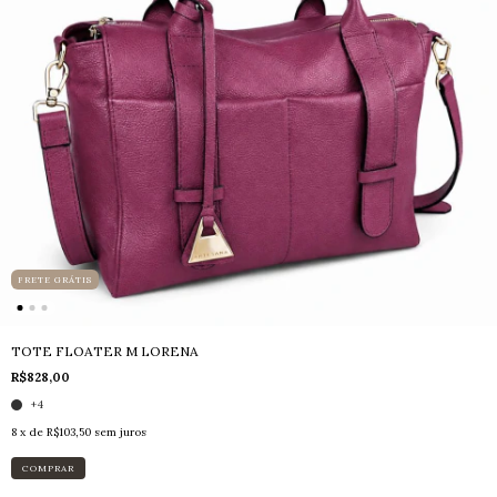
FRETE GRÁTIS
TOTE FLOATER M LORENA
R$828,00
+4
8
x de
R$103,50
sem juros
COMPRAR