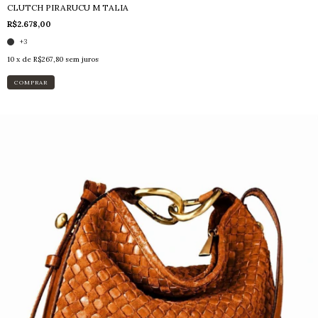
CLUTCH PIRARUCU M TALIA
R$2.678,00
+3
10
x de
R$267,80
sem juros
COMPRAR