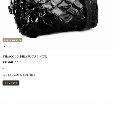
FRETE GRÁTIS
TIRACOLO PIRARUCU P NICE
R$1.068,00
+6
10
x de
R$106,80
sem juros
COMPRAR