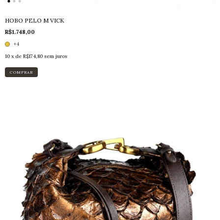
HOBO PELO M VICK
R$1.748,00
+4
10
x de
R$174,80
sem juros
COMPRAR