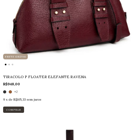
FRETE GRÁTIS
TIRACOLO P FLOATER ELEFANTE RAVENA
R$948,00
+2
9
x de
R$105,33
sem juros
COMPRAR