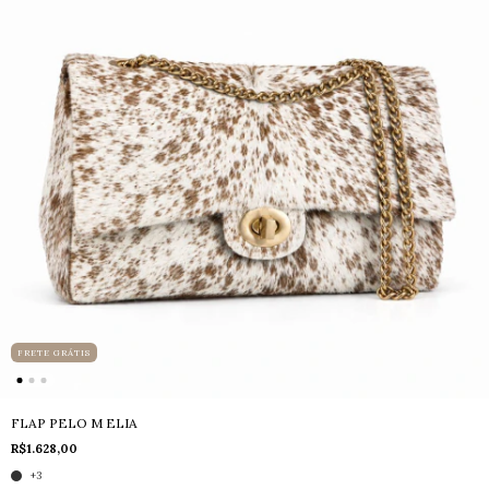
FRETE GRÁTIS
FLAP PELO M ELIA
R$1.628,00
+3