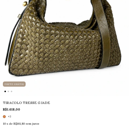
FRETE GRÁTIS
TIRACOLO TRESSE G JADE
R$1.618,00
+3
10
x de
R$161,80
sem juros