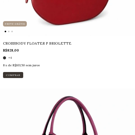
FRETE GRÁTIS
CROSSBODY FLOATER P BRIOLETTE
R$828,00
+4
8
x de
R$103,50
sem juros
COMPRAR