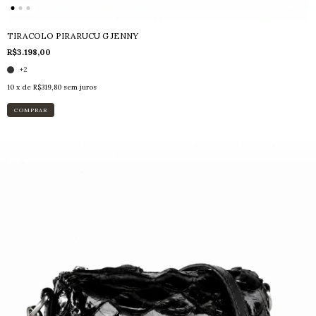
TIRACOLO PIRARUCU G JENNY
R$3.198,00
+2
10
x de
R$319,80
sem juros
COMPRAR