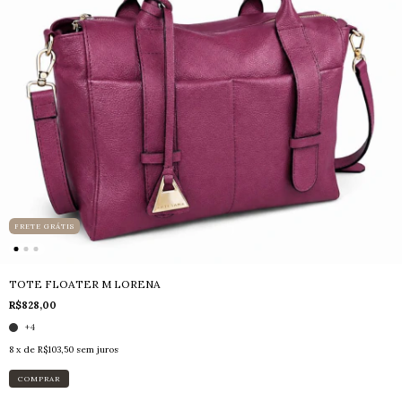
FRETE GRÁTIS
TOTE FLOATER M LORENA
R$828,00
+4
8
x de
R$103,50
sem juros
COMPRAR