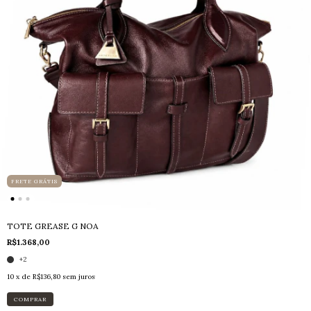
FRETE GRÁTIS
TOTE GREASE G NOA
R$1.368,00
+2
10
x de
R$136,80
sem juros
COMPRAR