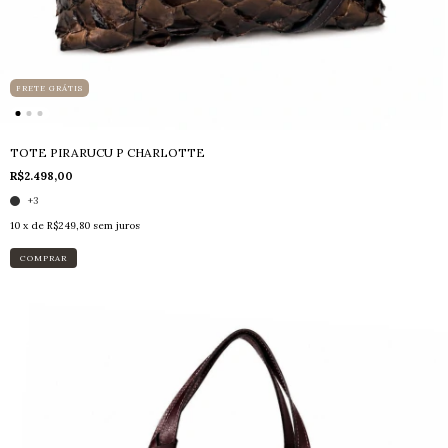
FRETE GRÁTIS
TOTE PIRARUCU P CHARLOTTE
R$2.498,00
+3
10
x de
R$249,80
sem juros
COMPRAR