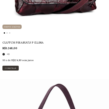
FRETE GRÁTIS
CLUTCH PIRARUCU P ELINA
R$1.248,00
+6
10
x de
R$124,80
sem juros
COMPRAR