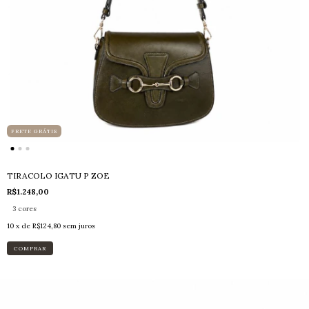
FRETE GRÁTIS
TIRACOLO IGATU P ZOE
R$1.248,00
3 cores
10
x de
R$124,80
sem juros
COMPRAR