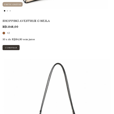
FRETE GRÁTIS
SHOPPING AVESTRUZ G NEILA
R$1.848,00
+2
10
x de
R$184,80
sem juros
COMPRAR