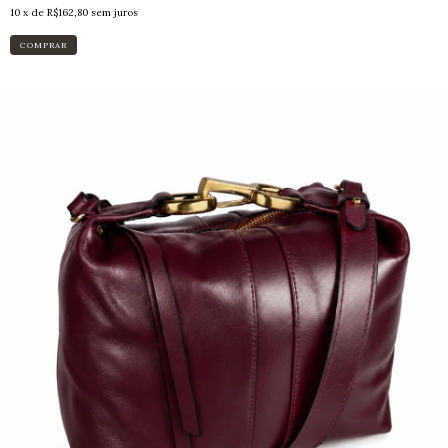
10
x de
R$162,80
sem juros
COMPRAR