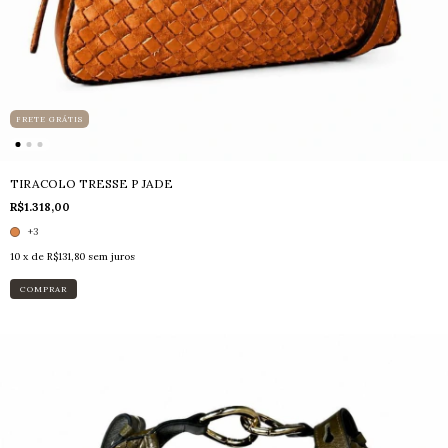
FRETE GRÁTIS
TIRACOLO TRESSE P JADE
R$1.318,00
+3
10
x de
R$131,80
sem juros
COMPRAR