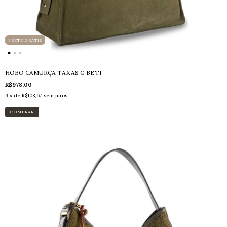
FRETE GRÁTIS
HOBO CAMURÇA TAXAS G BETI
R$978,00
9
x de
R$108,67
sem juros
COMPRAR