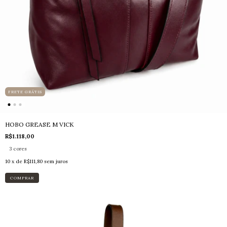
FRETE GRÁTIS
HOBO GREASE M VICK
R$1.118,00
3 cores
10
x de
R$111,80
sem juros
COMPRAR