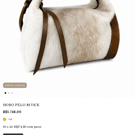
FRETE GRÁTIS
HOBO PELO M VICK
R$1.748,00
+4
10
x de
R$174,80
sem juros