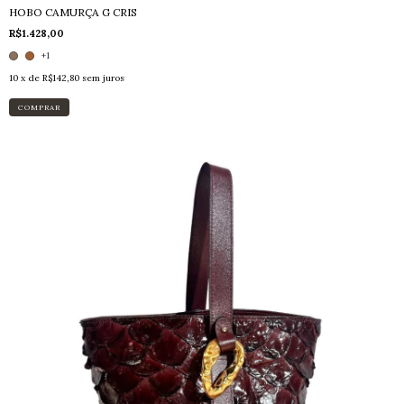
HOBO CAMURÇA G CRIS
R$1.428,00
+1
10
x de
R$142,80
sem juros
COMPRAR