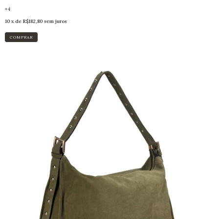
+4
10
x de
R$182,80
sem juros
COMPRAR