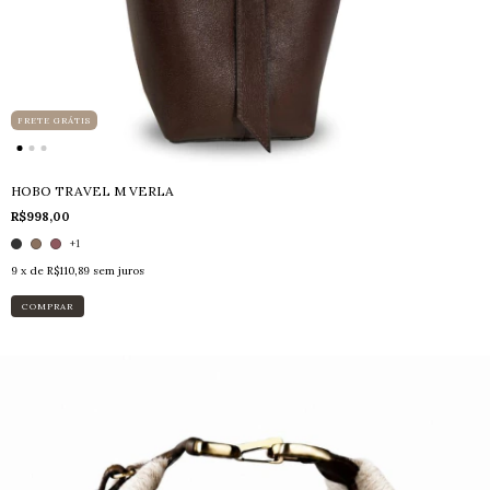
FRETE GRÁTIS
HOBO TRAVEL M VERLA
R$998,00
+1
9
x de
R$110,89
sem juros
COMPRAR