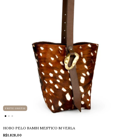
FRETE GRÁTIS
HOBO PELO BAMBI MESTICO M VERLA
R$1.828,00