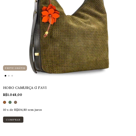
FRETE GRÁTIS
HOBO CAMURÇA G FAVI
R$1.048,00
10
x de
R$104,80
sem juros
COMPRAR