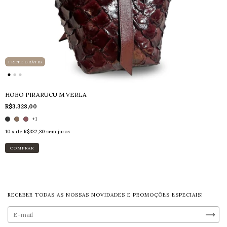
FRETE GRÁTIS
HOBO PIRARUCU M VERLA
R$3.328,00
+1
10
x de
R$332,80
sem juros
COMPRAR
RECEBER TODAS AS NOSSAS NOVIDADES E PROMOÇÕES ESPECIAIS!