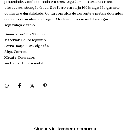
praticidade. Confeccionada em
couro legítimo
com textura croco,
oferece sofisticação única. Seu forro em sarja 100% algodão garante
conforto e durabilidade. Conta com alça de corrente e metais dourados
que complementam o design. O fechamento em metal assegura
segurança e estilo.
Dimensões:
15 x 29 x 7 cm
Material:
Couro legítimo
Forro:
Sarja 100% algodão
Alça:
Corrente
Metais:
Dourados
Fechamento:
Em metal
Quem viu também comprou