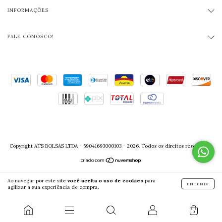
INFORMAÇÕES
FALE CONOSCO!
Copyright ATS BOLSAS LTDA - 59041693000103 - 2026. Todos os direitos reservados.
Ao navegar por este site
você aceita o uso de cookies
para
ENTENDI
agilizar a sua experiência de compra.
0