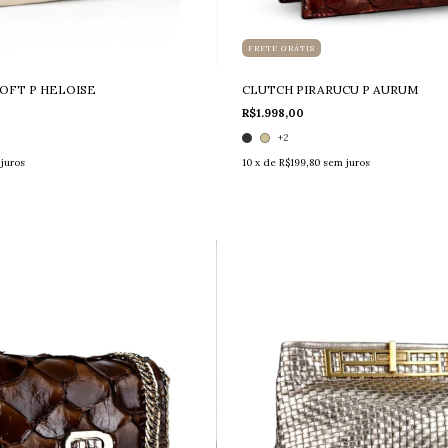
FRETE GRÁTIS
OFT P HELOISE
CLUTCH PIRARUCU P AURUM
R$1.998,00
+2
juros
10
x de
R$199,80
sem juros