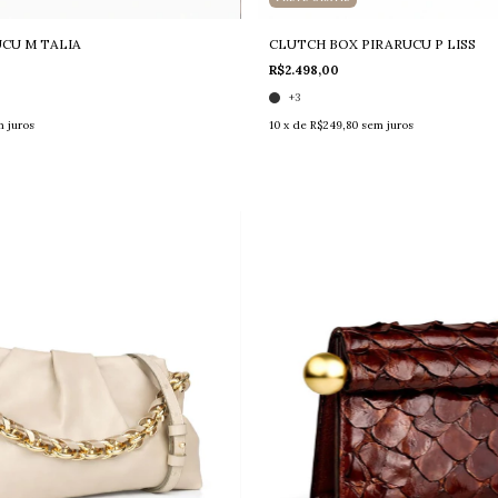
CU M TALIA
CLUTCH BOX PIRARUCU P LISS
R$2.498,00
+3
 juros
10
x de
R$249,80
sem juros