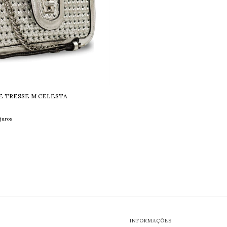
E TRESSE M CELESTA
juros
INFORMAÇÕES