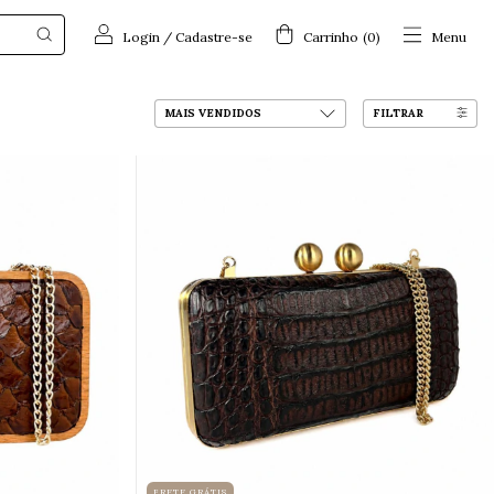
Login
/
Cadastre-se
Carrinho
(
0
)
Menu
FILTRAR
FRETE GRÁTIS