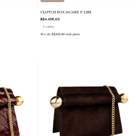
CLUTCH BOX JACARE P LISS
R$4.498,00
2 cores
10
x de
R$449,80
sem juros