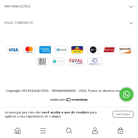
INFORMAÇÕES
FALE CONOSCO!
Copyright ATS BOLSAS LTDA - 59041693000103 - 2026. Todos os direitos reservados.
Ao navegar por este site
você aceita o uso de cookies
para
ENTENDI
agilizar a sua experiência de compra.
0