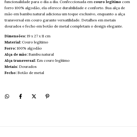
funcionalidade para o dia a dia. Confeccionada em
couro legítimo
com
forro 100% algodão, ela oferece durabilidade e conforto. Sua alça de
mão em bambu natural adiciona um toque exclusivo, enquanto a alça
transversal em couro garante versatilidade. Detalhes em metais
dourados e fecho em botão de metal completam o design elegante.
Dimensões:
19 x 27 x 11 cm
Material:
Couro legítimo
Forro:
100% algodão
Alça de mão:
Bambu natural
Alça transversal:
Em couro legítimo
Metais:
Dourados
Fecho:
Botão de metal