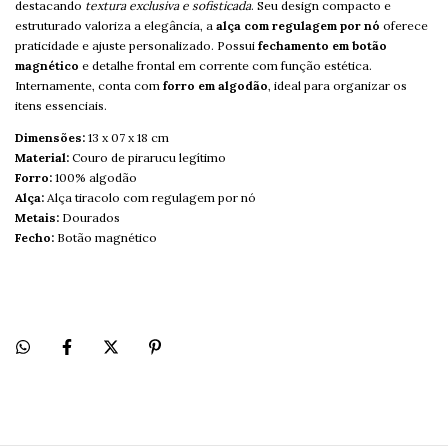
destacando
textura exclusiva e sofisticada
. Seu design compacto e
estruturado valoriza a elegância, a
alça com regulagem por nó
oferece
praticidade e ajuste personalizado. Possui
fechamento em botão
magnético
e detalhe frontal em corrente com função estética.
Internamente, conta com
forro em algodão
, ideal para organizar os
itens essenciais.
Dimensões:
13 x 07 x 18 cm
Material:
Couro de pirarucu legítimo
Forro:
100% algodão
Alça:
Alça tiracolo com regulagem por nó
Metais:
Dourados
Fecho:
Botão magnético