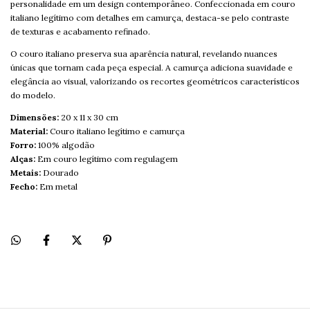
personalidade em um design contemporâneo. Confeccionada em couro
italiano legítimo com detalhes em camurça, destaca-se pelo contraste
de texturas e acabamento refinado.
O couro italiano preserva sua aparência natural, revelando nuances
únicas que tornam cada peça especial. A camurça adiciona suavidade e
elegância ao visual, valorizando os recortes geométricos característicos
do modelo.
Dimensões:
20 x 11 x 30 cm
Material:
Couro italiano legítimo e camurça
Forro:
100% algodão
Alças:
Em couro legítimo com regulagem
Metais:
Dourado
Fecho:
Em metal