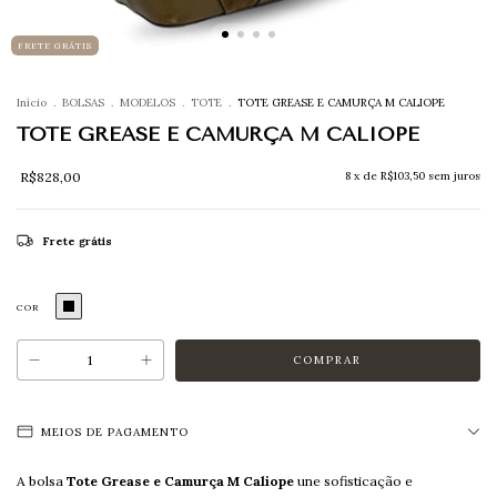
FRETE GRÁTIS
Início
.
BOLSAS
.
MODELOS
.
TOTE
.
TOTE GREASE E CAMURÇA M CALIOPE
TOTE GREASE E CAMURÇA M CALIOPE
R$828,00
8
x de
R$103,50
sem juros
Frete grátis
COR
MEIOS DE PAGAMENTO
A bolsa
Tote Grease e Camurça M Caliope
une sofisticação e