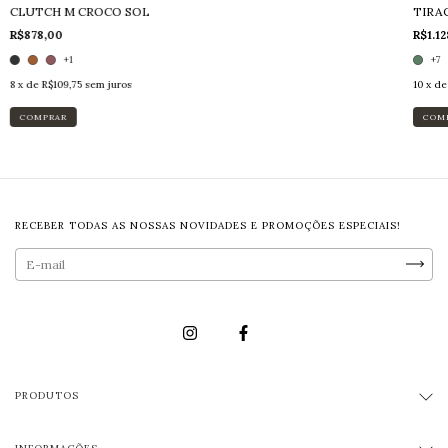
CLUTCH M CROCO SOL
TIRA
R$878,00
R$1.12
+1
+7
8
x de
R$109,75
sem juros
10
x d
COMPRAR
COM
RECEBER TODAS AS NOSSAS NOVIDADES E PROMOÇÕES ESPECIAIS!
PRODUTOS