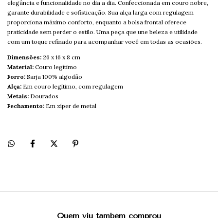
elegância e funcionalidade no dia a dia. Confeccionada em couro nobre,
garante durabilidade e sofisticação. Sua alça larga com regulagem
proporciona máximo conforto, enquanto a bolsa frontal oferece
praticidade sem perder o estilo. Uma peça que une beleza e utilidade
com um toque refinado para acompanhar você em todas as ocasiões.
Dimensões:
26 x 16 x 8 cm
Material:
Couro legítimo
Forro:
Sarja 100% algodão
Alça:
Em couro legítimo, com regulagem
Metais:
Dourados
Fechamento:
Em zíper de metal
Quem viu também comprou