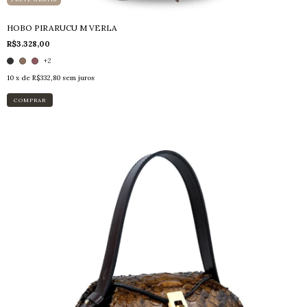
HOBO PIRARUCU M VERLA
R$3.328,00
+2
10
x de
R$332,80
sem juros
COMPRAR