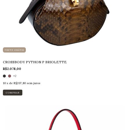
FRETE GRÁTIS
CROSSBODY PYTHON P BRIOLETTE
R$2.078,00
+2
10
x de
R$207,80
sem juros
COMPRAR