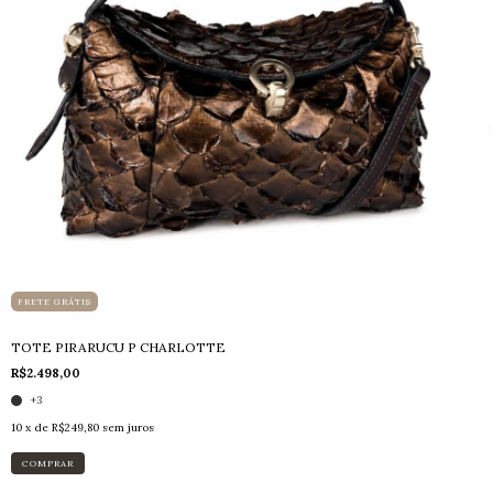
FRETE GRÁTIS
TOTE PIRARUCU P CHARLOTTE
R$2.498,00
+3
10
x de
R$249,80
sem juros
COMPRAR