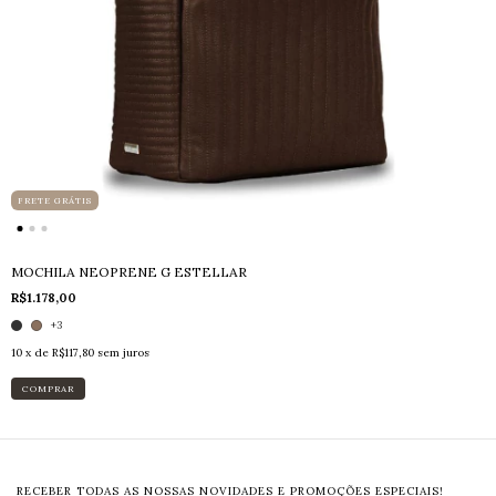
FRETE GRÁTIS
MOCHILA NEOPRENE G ESTELLAR
R$1.178,00
+3
10
x de
R$117,80
sem juros
COMPRAR
RECEBER TODAS AS NOSSAS NOVIDADES E PROMOÇÕES ESPECIAIS!