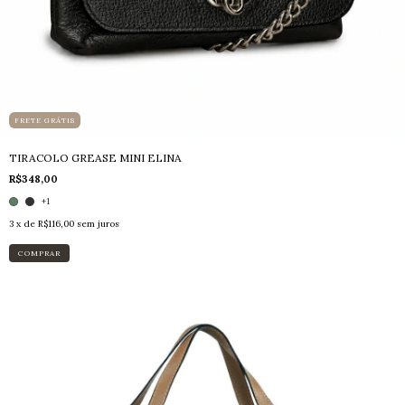
FRETE GRÁTIS
TIRACOLO GREASE MINI ELINA
R$348,00
+1
3
x de
R$116,00
sem juros
COMPRAR