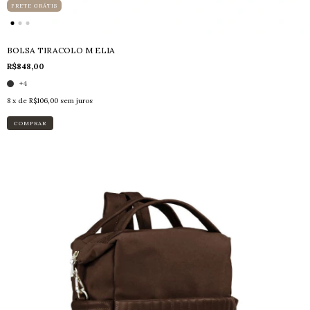
FRETE GRÁTIS
BOLSA TIRACOLO M ELIA
R$848,00
+4
8
x de
R$106,00
sem juros
COMPRAR